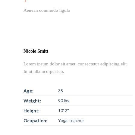
Aenean commodo ligula
Nicole Smitt
Lorem ipsum dolor sit amet, consectetur adipiscing elit.
In ut ullamcorper leo.
Age:
35
Weight:
90 lbs
Height:
10' 2''
Ocupation:
Yoga Teacher