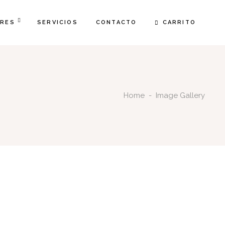
CARRITO
FRES
SERVICIOS
CONTACTO
Home
-
Image Gallery