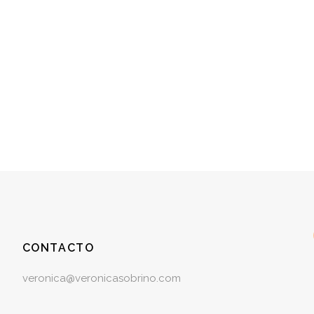
CONTACTO
veronica@veronicasobrino.com