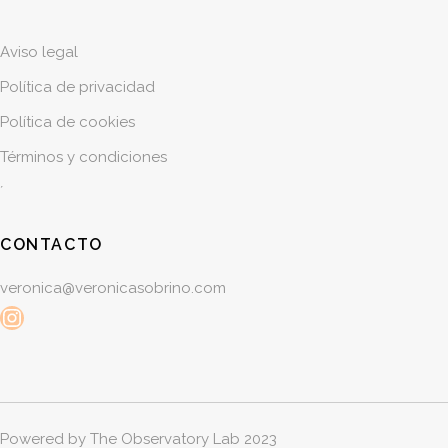
Aviso legal
Política de privacidad
Política de cookies
Términos y condiciones
´
CONTACTO
veronica@veronicasobrino.com
Instagram
Powered by
The Observatory Lab 2023