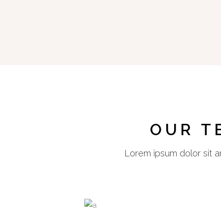
OUR T
Lorem ipsum dolor sit am