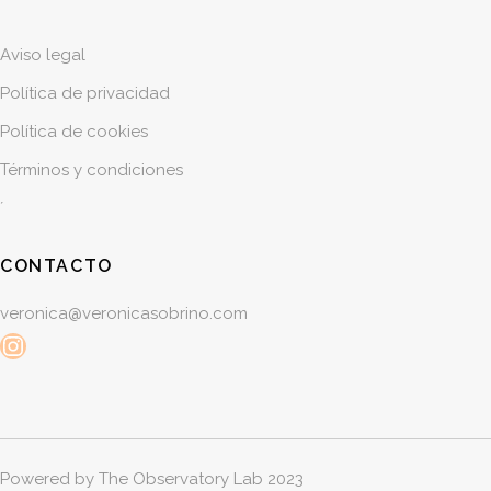
Aviso legal
Política de privacidad
Política de cookies
Términos y condiciones
´
CONTACTO
veronica@veronicasobrino.com
Instagram
Powered by
The Observatory Lab 2023