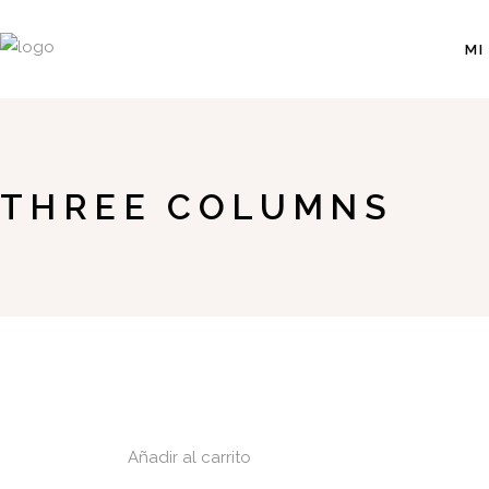
MI
THREE COLUMNS
Añadir al carrito