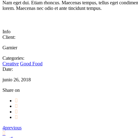
Nam eget dui. Etiam rhoncus. Maecenas tempus, tellus eget condiment
lorem. Maecenas nec odio et ante tincidunt tempus.
Info
Client:
Garnier
Categories:
Creative
Good Food
Date:
junio 26, 2018
Share on
previous