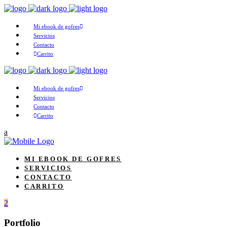
Mi ebook de gofres
Servicios
Contacto
Carrito
Mi ebook de gofres
Servicios
Contacto
Carrito
MI EBOOK DE GOFRES
SERVICIOS
CONTACTO
CARRITO
Portfolio