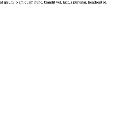
 ipsum. Nam quam nunc, blandit vel, luctus pulvinar, hendrerit id,