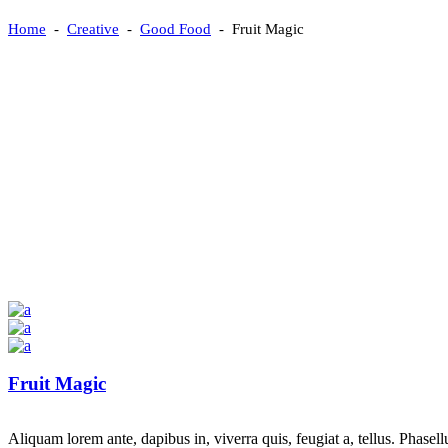
Home
-
Creative
-
Good Food
-
Fruit Magic
Fruit Magic
Aliquam lorem ante, dapibus in, viverra quis, feugiat a, tellus. Phasell