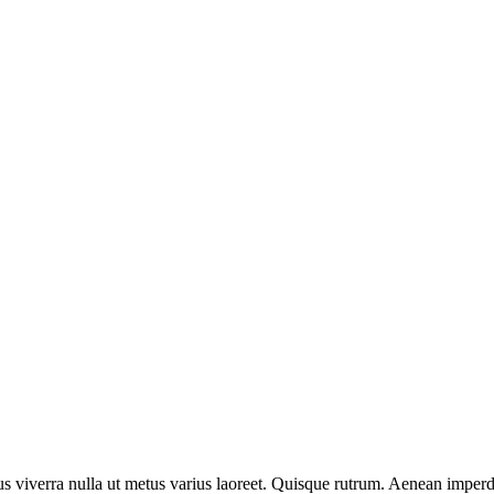
us viverra nulla ut metus varius laoreet. Quisque rutrum. Aenean imperdie